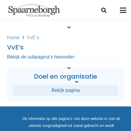
Home
VvE’s
VvE’s
Bekijk de subpagina’s hieronder:
Doel en organisatie
Bekijk pagina
De informatie op alle pagina’s van deze website is met de
uiterste zorgvuldigheid tot stand gebracht en wordt