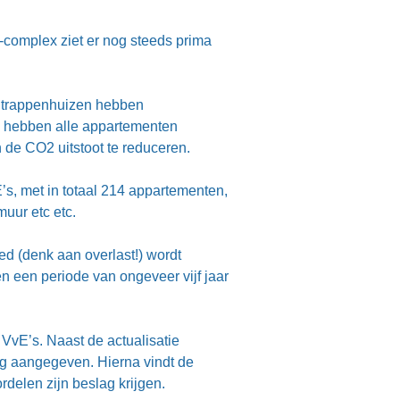
complex ziet er nog steeds prima
n trappenhuizen hebben
ok hebben alle appartementen
 de CO2 uitstoot te reduceren.
’s, met in totaal 214 appartementen,
muur etc etc.
d (denk aan overlast!) wordt
 een periode van ongeveer vijf jaar
VvE’s. Naast de actualisatie
ng aangegeven. Hierna vindt de
delen zijn beslag krijgen.