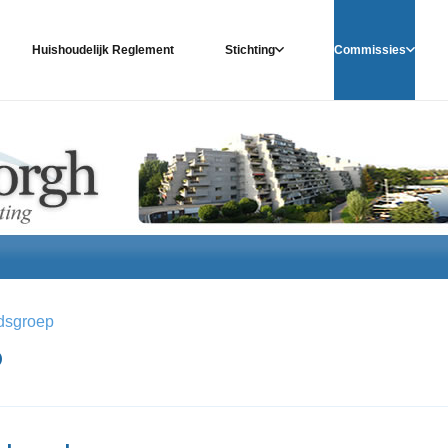
Huishoudelijk Reglement
Stichting
Commissies
dsgroep
p