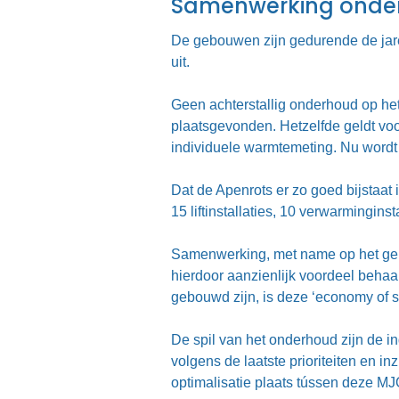
Samenwerking onde
De gebouwen zijn gedurende de jar
uit.
Geen achterstallig onderhoud op he
plaatsgevonden. Hetzelfde geldt vo
individuele warmtemeting. Nu wordt 
Dat de Apenrots er zo goed bijstaat
15 liftinstallaties, 10 verwarmingin
Samenwerking, met name op het gebi
hierdoor aanzienlijk voordeel beha
gebouwd zijn, is deze ‘economy of sc
De spil van het onderhoud zijn de i
volgens de laatste prioriteiten en
optimalisatie plaats tússen deze MJ