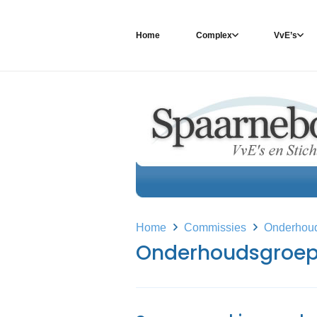
Home
Complex
VvE’s
Home
Commissies
Onderhou
Onderhoudsgroe