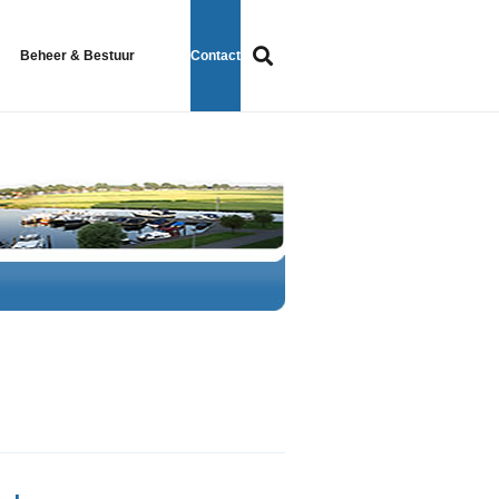
Beheer & Bestuur
Contact