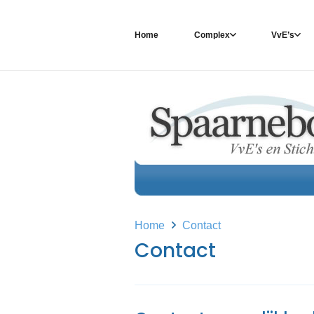
Home
Complex
VvE’s
Home
Contact
Contact